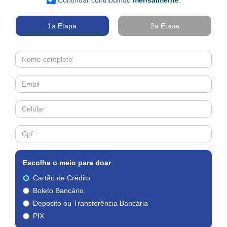
Continuar contribuindo
mensalmente
.
1a Etapa
2a Etapa
Escolha o meio para doar
Cartão de Crédito
Boleto Bancário
Deposito ou Transferência Bancária
PIX